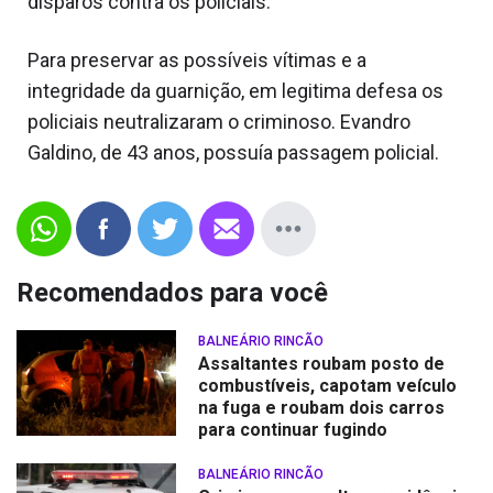
disparos contra os policiais.
Para preservar as possíveis vítimas e a
integridade da guarnição, em legitima defesa os
policiais neutralizaram o criminoso. Evandro
Galdino, de 43 anos, possuía passagem policial.
Recomendados para você
BALNEÁRIO RINCÃO
Assaltantes roubam posto de
combustíveis, capotam veículo
na fuga e roubam dois carros
para continuar fugindo
BALNEÁRIO RINCÃO