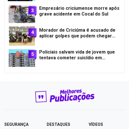
Empresário criciumense morre após
3
grave acidente em Cocal do Sul
Morador de Criciúma é acusado de
4
aplicar golpes que podem chegar...
Policiais salvam vida de jovem que
5
tentava cometer suicídio em...
SEGURANÇA
DESTAQUES
VÍDEOS