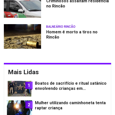
Criminosos assaltam residência
no Rincão
BALNEÁRIO RINCÃO
Homem é morto a tiros no
Rincão
Mais Lidas
Boatos de sacrifício e ritual satânico
1
envolvendo crianças em...
Mulher utilizando caminhoneta tenta
2
raptar criança