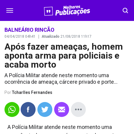
SEGURANÇA
BALNEÁRIO RINCÃO
04/04/2018 04h41
Atualizado
21/08/2018 11h17
Após fazer ameaças, homem
DESTAQUES
aponta arma para policiais e
VÍDEOS
acaba morto
A Polícia Militar atende neste momento uma
OPINIÃO
ocorrência de ameaça, cárcere privado e porte...
Por
Tcharlles Fernandes
CONTATO
A Polícia Militar atende neste momento uma