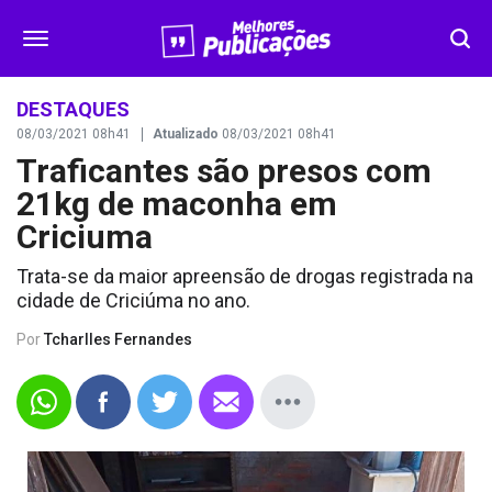
SEGURANÇA
DESTAQUES
08/03/2021 08h41
Atualizado
08/03/2021 08h41
Traficantes são presos com
DESTAQUES
21kg de maconha em
VÍDEOS
Criciuma
Trata-se da maior apreensão de drogas registrada na
OPINIÃO
cidade de Criciúma no ano.
Por
Tcharlles Fernandes
CONTATO