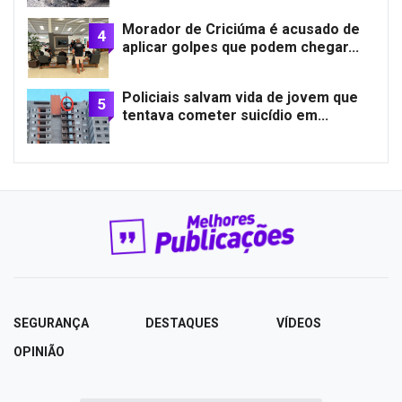
Morador de Criciúma é acusado de
4
aplicar golpes que podem chegar...
Policiais salvam vida de jovem que
5
tentava cometer suicídio em...
SEGURANÇA
DESTAQUES
VÍDEOS
OPINIÃO