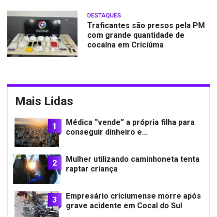
DESTAQUES
Traficantes são presos pela PM
com grande quantidade de
cocaína em Criciúma
Mais Lidas
Médica “vende” a própria filha para
1
conseguir dinheiro e...
Mulher utilizando caminhoneta tenta
2
raptar criança
Empresário criciumense morre após
3
grave acidente em Cocal do Sul