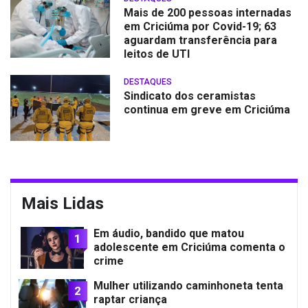
Mais de 200 pessoas internadas
em Criciúma por Covid-19; 63
aguardam transferência para
leitos de UTI
DESTAQUES
Sindicato dos ceramistas
continua em greve em Criciúma
Mais Lidas
Em áudio, bandido que matou
1
adolescente em Criciúma comenta o
crime
Mulher utilizando caminhoneta tenta
2
raptar criança