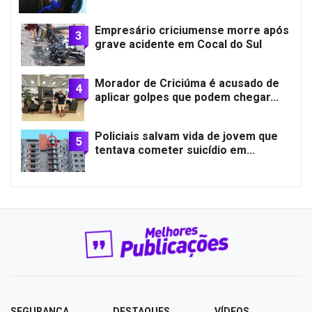
Empresário criciumense morre após
3
grave acidente em Cocal do Sul
Morador de Criciúma é acusado de
4
aplicar golpes que podem chegar...
Policiais salvam vida de jovem que
5
tentava cometer suicídio em...
SEGURANÇA
DESTAQUES
VÍDEOS