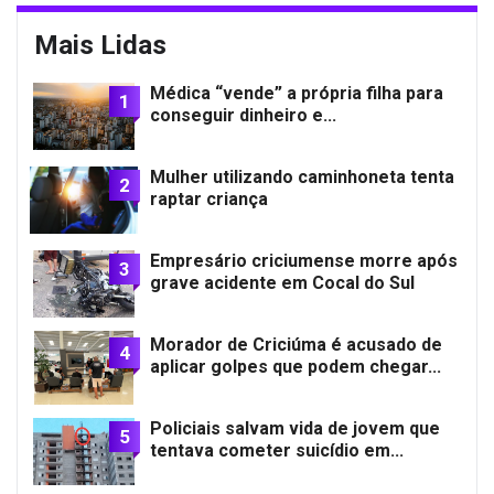
Mais Lidas
Médica “vende” a própria filha para
1
conseguir dinheiro e...
Mulher utilizando caminhoneta tenta
2
raptar criança
Empresário criciumense morre após
3
grave acidente em Cocal do Sul
Morador de Criciúma é acusado de
4
aplicar golpes que podem chegar...
Policiais salvam vida de jovem que
5
tentava cometer suicídio em...