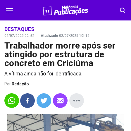
SEGURANÇA
DESTAQUES
02/07/2025 02h31
Atualizado
02/07/2025 10h15
Trabalhador morre após ser
DESTAQUES
atingido por estrutura de
VÍDEOS
concreto em Criciúma
A vítima ainda não foi identificada.
OPINIÃO
Por
Redação
CONTATO