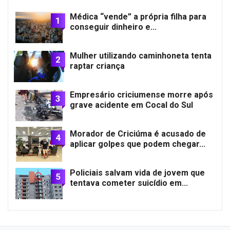
Médica “vende” a própria filha para
1
conseguir dinheiro e...
Mulher utilizando caminhoneta tenta
2
raptar criança
Empresário criciumense morre após
3
grave acidente em Cocal do Sul
Morador de Criciúma é acusado de
4
aplicar golpes que podem chegar...
Policiais salvam vida de jovem que
5
tentava cometer suicídio em...