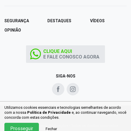
SEGURANÇA
DESTAQUES
VÍDEOS
OPINIÃO
CLIQUE AQUI
E FALE CONOSCO AGORA
SIGA-NOS
Utilizamos cookies essenciais e tecnologias semelhantes de acordo
com a nossa
Política de Privacidade
e, ao continuar
navegando, você
FALE CONOSCO
COMUNICAR ERRO
MAPA DO SITE
concorda com estas condições.
Copyright © Melhores Publicações - Todos os direitos reservados
Prosseguir
Fechar