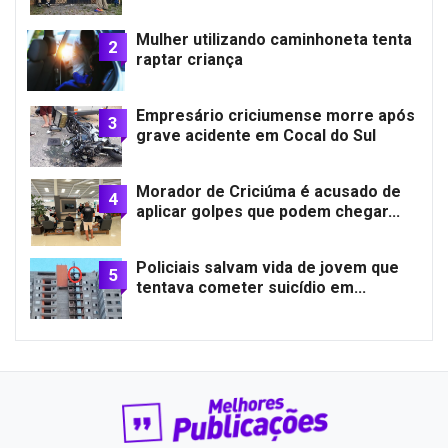
Mulher utilizando caminhoneta tenta
2
raptar criança
Empresário criciumense morre após
3
grave acidente em Cocal do Sul
Morador de Criciúma é acusado de
4
aplicar golpes que podem chegar...
Policiais salvam vida de jovem que
5
tentava cometer suicídio em...