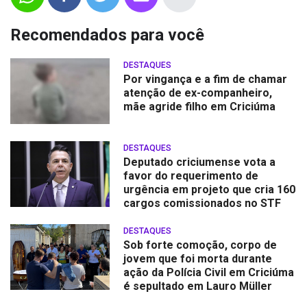
Recomendados para você
DESTAQUES
Por vingança e a fim de chamar
atenção de ex-companheiro,
mãe agride filho em Criciúma
DESTAQUES
Deputado criciumense vota a
favor do requerimento de
urgência em projeto que cria 160
cargos comissionados no STF
DESTAQUES
Sob forte comoção, corpo de
jovem que foi morta durante
ação da Polícia Civil em Criciúma
é sepultado em Lauro Müller