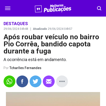
SEGURANÇA
DESTAQUES
29/06/2024 04h48
Atualizado
29/06/2024 04h57
Após roubar veículo no bairro
DESTAQUES
Pio Corrêa, bandido capota
VÍDEOS
durante a fuga
A ocorrência está em andamento.
OPINIÃO
Por
Tcharlles Fernandes
CONTATO