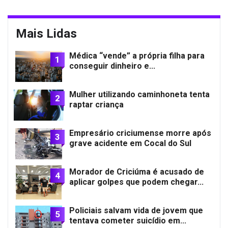
Mais Lidas
Médica “vende” a própria filha para
1
conseguir dinheiro e...
Mulher utilizando caminhoneta tenta
2
raptar criança
Empresário criciumense morre após
3
grave acidente em Cocal do Sul
Morador de Criciúma é acusado de
4
aplicar golpes que podem chegar...
Policiais salvam vida de jovem que
5
tentava cometer suicídio em...