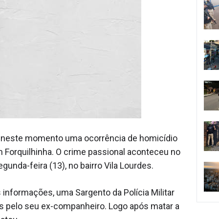
nde neste momento uma ocorrência de homicídio
m Forquilhinha. O crime passional aconteceu no
gunda-feira (13), no bairro Vila Lourdes.
informações, uma Sargento da Polícia Militar
iros pelo seu ex-companheiro. Logo após matar a