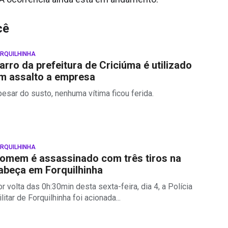
cê
RQUILHINHA
arro da prefeitura de Criciúma é utilizado
m assalto a empresa
esar do susto, nenhuma vítima ficou ferida.
RQUILHINHA
omem é assassinado com três tiros na
abeça em Forquilhinha
r volta das 0h:30min desta sexta-feira, dia 4, a Polícia
litar de Forquilhinha foi acionada...