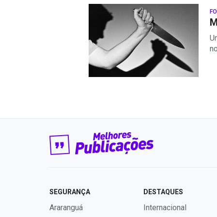
FO
M
Um
no
SEGURANÇA
DESTAQUES
Araranguá
Internacional