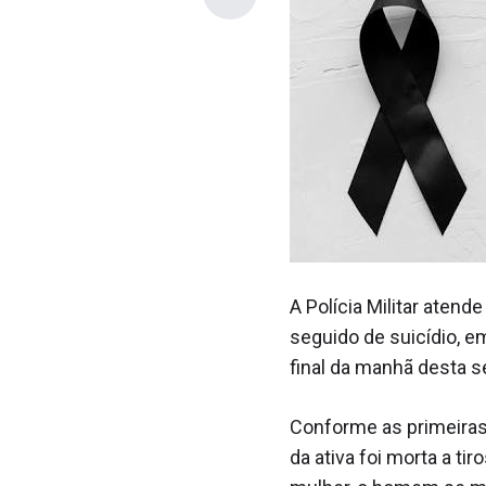
A Polícia Militar ate
seguido de suicídio, e
final da manhã desta se
Conforme as primeiras 
da ativa foi morta a t