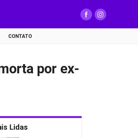
CONTATO
 morta por ex-
is Lidas