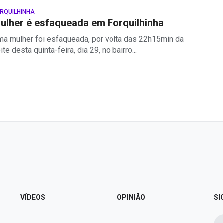
RQUILHINHA
ulher é esfaqueada em Forquilhinha
a mulher foi esfaqueada, por volta das 22h15min da
ite desta quinta-feira, dia 29, no bairro...
VÍDEOS
OPINIÃO
SI