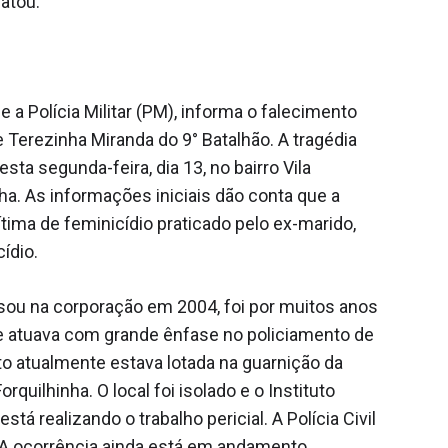
atou.
 a Polícia Militar (PM), informa o falecimento
 Terezinha Miranda do 9° Batalhão. A tragédia
ta segunda-feira, dia 13, no bairro Vila
ha. As informações iniciais dão conta que a
ítima de feminicídio praticado pelo ex-marido,
ídio.
ressou na corporação em 2004, foi por muitos anos
e atuava com grande ênfase no policiamento de
o atualmente estava lotada na guarnição da
Forquilhinha. O local foi isolado e o Instituto
está realizando o trabalho pericial. A Polícia Civil
 A ocorrência ainda está em andamento.