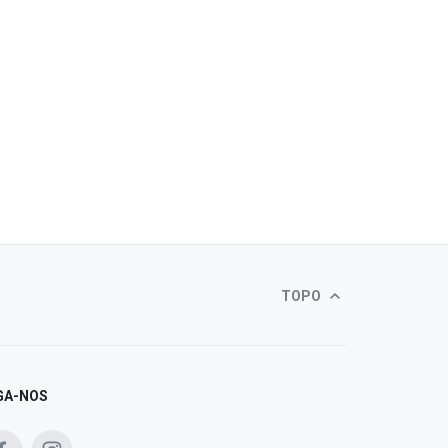
TOPO
GA-NOS