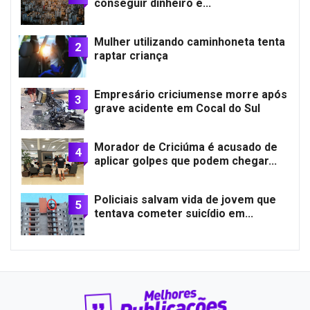
conseguir dinheiro e...
Mulher utilizando caminhoneta tenta
2
raptar criança
Empresário criciumense morre após
3
grave acidente em Cocal do Sul
Morador de Criciúma é acusado de
4
aplicar golpes que podem chegar...
Policiais salvam vida de jovem que
5
tentava cometer suicídio em...